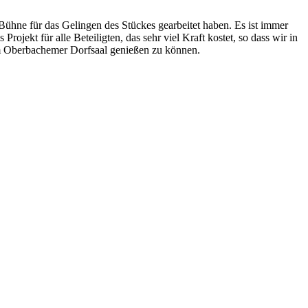
Bühne für das Gelingen des Stückes gearbeitet haben. Es ist immer
ojekt für alle Beteiligten, das sehr viel Kraft kostet, so dass wir in
 Oberbachemer Dorfsaal genießen zu können.