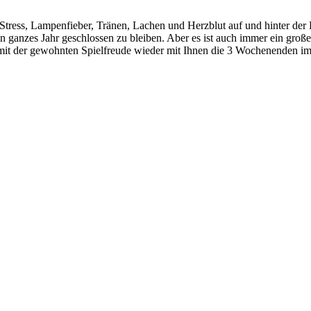
Stress, Lampenfieber, Tränen, Lachen und Herzblut auf und hinter der 
anzes Jahr geschlossen zu bleiben. Aber es ist auch immer ein großes Pr
t der gewohnten Spielfreude wieder mit Ihnen die 3 Wochenenden im