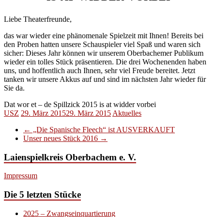
Liebe Theaterfreunde,
das war wieder eine phänomenale Spielzeit mit Ihnen! Bereits bei
den Proben hatten unsere Schauspieler viel Spaß und waren sich
sicher: Dieses Jahr können wir unserem Oberbachemer Publikum
wieder ein tolles Stück präsentieren. Die drei Wochenenden haben
uns, und hoffentlich auch Ihnen, sehr viel Freude bereitet. Jetzt
tanken wir unsere Akkus auf und sind im nächsten Jahr wieder für
Sie da.
Dat wor et – de Spillzick 2015 is at widder vorbei
USZ
29. März 2015
29. März 2015
Aktuelles
←
„Die Spanische Fleech“ ist AUSVERKAUFT
Unser neues Stück 2016
→
Laienspielkreis Oberbachem e. V.
Impressum
Die 5 letzten Stücke
2025 – Zwangseinquartierung